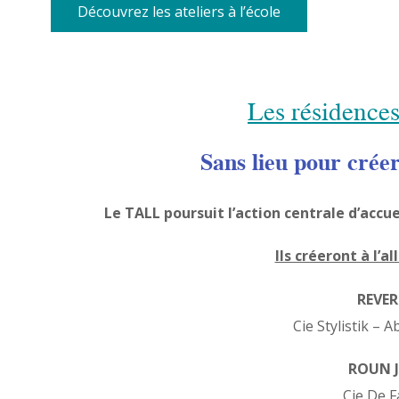
Découvrez les ateliers à l’école
Les résidences
Sans lieu pour créer
Le TALL poursuit l’action centrale d’accue
Ils créeront à l’a
REVER
Cie Stylistik –
ROUN 
Cie De F