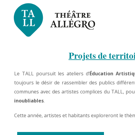
Projets de territo
Le TALL poursuit les ateliers d’
Éducation Artistiq
toujours le désir de rassembler des publics différen
communes avec des artistes complices du TALL, po
inoubliables
.
Cette année, artistes et habitants exploreront le thè