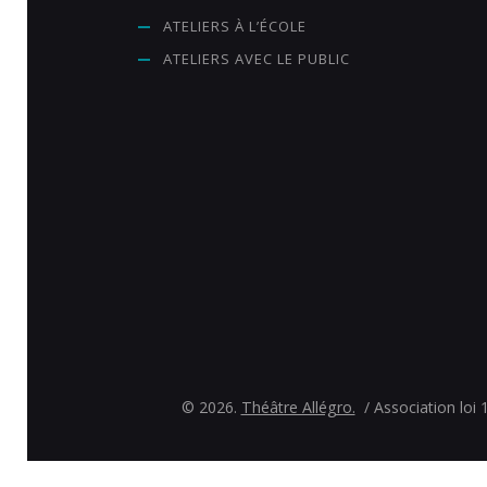
ATELIERS À L’ÉCOLE
ATELIERS AVEC LE PUBLIC
© 2026.
Théâtre Allégro.
/ Association loi 