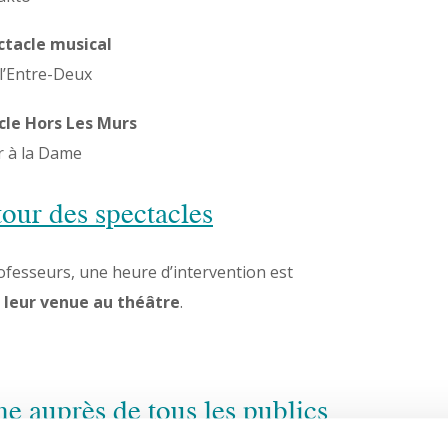
ctacle musical
l’Entre-Deux
cle Hors Les Murs
r à la Dame
tour des spectacles
fesseurs, une heure d’intervention est
à leur venue au théâtre
.
 auprès de tous les publics