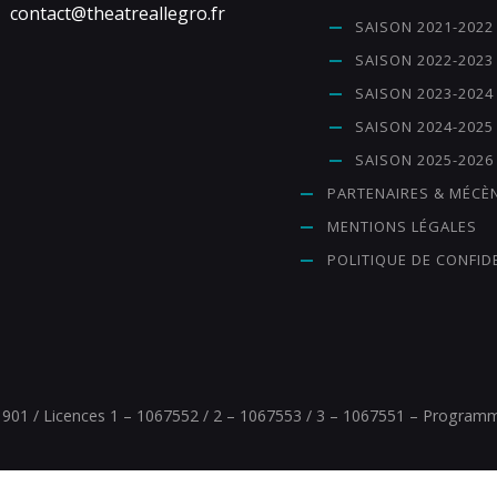
contact@theatreallegro.fr
SAISON 2021-2022
SAISON 2022-2023
SAISON 2023-2024
SAISON 2024-2025
SAISON 2025-2026
PARTENAIRES & MÉCÈ
MENTIONS LÉGALES
POLITIQUE DE CONFID
1901 / Licences 1 – 1067552 / 2 – 1067553 / 3 – 1067551 – Programmat