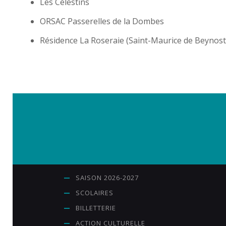
Les Céléstins
ORSAC Passerelles de la Dombes
Résidence La Roseraie (Saint-Maurice de Beynost
SAISON 2026-2027
SCOLAIRES
BILLETTERIE
ACTION CULTURELLE