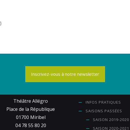
)
Inscrivez-vous à notre newsletter
Théâtre Allégro
INFOS PRATIQUES
Place de la République
SAISONS PASSÉES
01700 Miribel
SAISON 2019-2020
04 78 55 80 20
SAISON 2020-2021