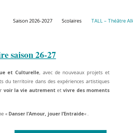
Saison 2026-2027
Scolaires
TALL – Théâtre Al
ire saison 26-27
ue et Culturelle
, avec de nouveaux projets et
ts du territoire dans des expériences artistiques
ur
voir la vie autrement
et
vivre des moments
me «
Danser l’Amour, jouer l’Entraide
« .