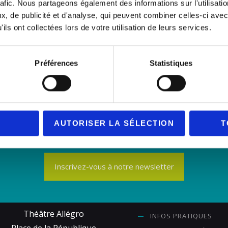
rafic. Nous partageons également des informations sur l'utilisati
Mise en scène :
Mikaël Chirinia
, de publicité et d'analyse, qui peuvent combiner celles-ci avec
ils ont collectées lors de votre utilisation de leurs services.
Préférences
Statistiques
AUTORISER LA SÉLECTION
T
Inscrivez-vous à notre newsletter
Théâtre Allégro
INFOS PRATIQUES
Place de la République