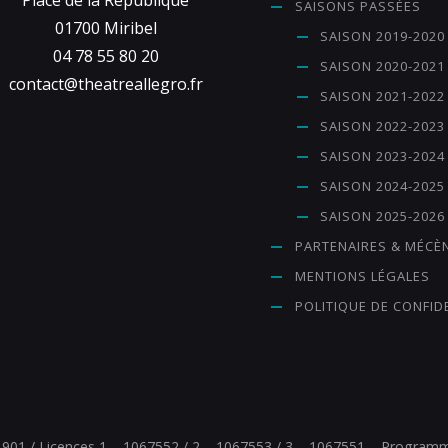
SAISONS PASSÉES
01700 Miribel
SAISON 2019-2020
04 78 55 80 20
SAISON 2020-2021
contact@theatreallegro.fr
SAISON 2021-2022
SAISON 2022-2023
SAISON 2023-2024
SAISON 2024-2025
SAISON 2025-2026
PARTENAIRES & MÉCÈ
MENTIONS LÉGALES
POLITIQUE DE CONFID
1901 / Licences 1 – 1067552 / 2 – 1067553 / 3 – 1067551 – Programmat