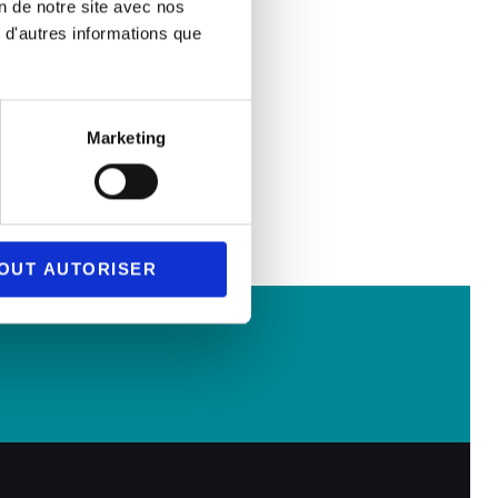
on de notre site avec nos
n
 d'autres informations que
Marketing
OUT AUTORISER