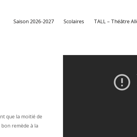
Saison 2026-2027
Scolaires
TALL – Théâtre Al
ant que la moitié de
s bon remède à la