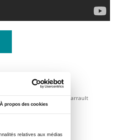
– Salle Jean-Louis Barrault
numéroté
À propos des cookies
nnalités relatives aux médias