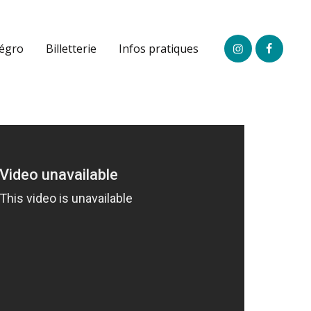
légro
Billetterie
Infos pratiques