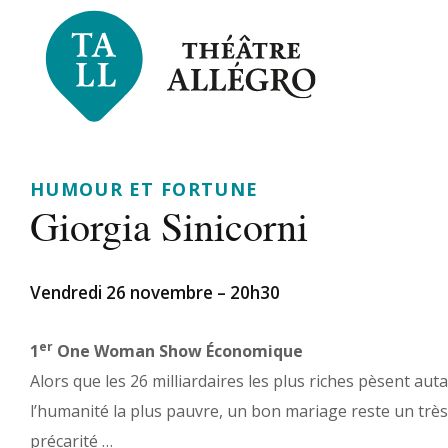
HUMOUR ET FORTUNE
Giorgia Sinicorni
Vendredi 26 novembre – 20h30
er
1
One Woman Show Économique
Alors que les 26 milliardaires les plus riches pèsent aut
l’humanité la plus pauvre, un bon mariage reste un trè
précarité …