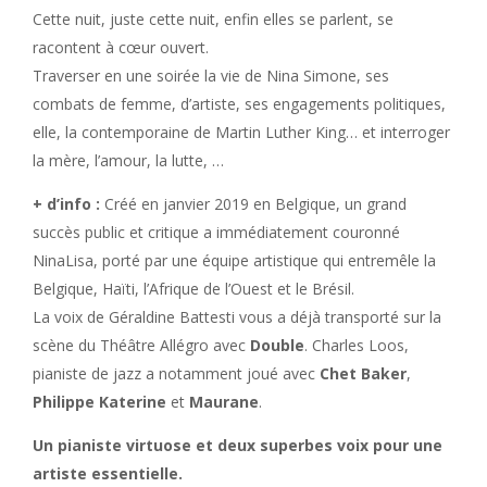
Cette nuit, juste cette nuit, enfin elles se parlent, se
racontent à cœur ouvert.
Traverser en une soirée la vie de Nina Simone, ses
combats de femme, d’artiste, ses engagements politiques,
elle, la contemporaine de Martin Luther King… et interroger
la mère, l’amour, la lutte, …
+ d’info :
Créé en janvier 2019 en Belgique, un grand
succès public et critique a immédiatement couronné
NinaLisa, porté par une équipe artistique qui entremêle la
Belgique, Haïti, l’Afrique de l’Ouest et le Brésil.
La voix de Géraldine Battesti vous a déjà transporté sur la
scène du Théâtre Allégro avec
Double
. Charles Loos,
pianiste de jazz a notamment joué avec
Chet Baker
,
Philippe Katerine
et
Maurane
.
Un pianiste virtuose et deux superbes voix pour une
artiste essentielle.