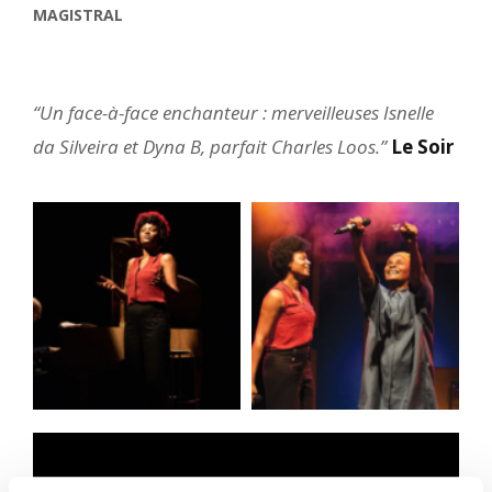
MAGISTRAL
“Un face-à-face enchanteur : merveilleuses Isnelle
da Silveira et Dyna B, parfait Charles Loos.”
Le Soir