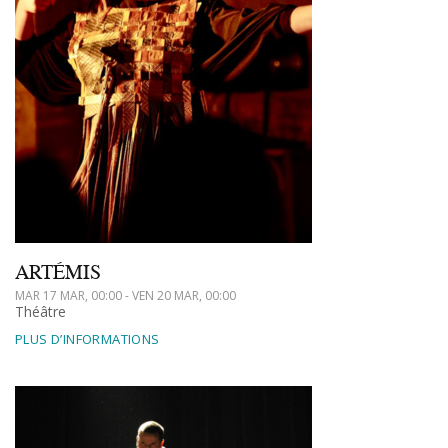
ARTÉMIS
MAR 17 MAR, 00:00 - VEN 20 MAR, 00:00
Théâtre
PLUS D’INFORMATIONS