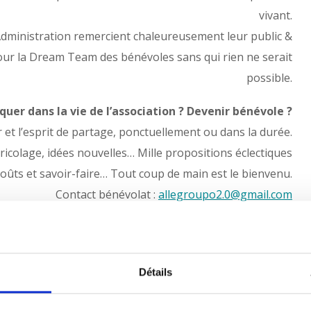
vivant.
Administration remercient chaleureusement leur public &
our la Dream Team des bénévoles sans qui rien ne serait
possible.
quer dans la vie de l’association ? Devenir bénévole ?
et l’esprit de partage, ponctuellement ou dans la durée.
 bricolage, idées nouvelles… Mille propositions éclectiques
oûts et savoir-faire… Tout coup de main est le bienvenu.
Contact bénévolat :
allegroupo2.0@gmail.com
LE TALL EST CONCERNÉ
Respect
Détails