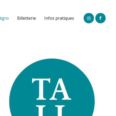
légro
Billetterie
Infos pratiques